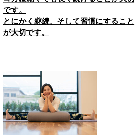
です。
とにかく継続、そして習慣にすること
が大切です。