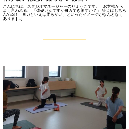
こんにちは、スタジオマネージャーのりょうこです。 お客様から
よく言われる、 「体硬いんですがヨガできますか？」 答えはもちろ
んYES！ ヨガといえば柔らかい、といったイメージがなんとなく
ありま […]