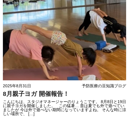
2025年8月31日
予防医療の豆知識ブログ
8月親子ヨガ 開催報告！
こんにちは、スタジオマネージャーのりょうこです。 8月8日と19日
に親子ヨガを開催しました。 この猛暑… 昔は夏でも外で遊べてい
ましたが 今は外で遊べない期間になっていますよね。 そんな時に涼
しい場所で、 […]