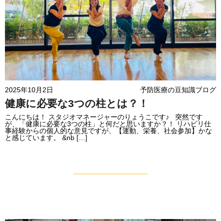
2025年10月2日
予防医療の豆知識ブログ
健康に必要な3つの柱とは？！
こんにちは！ スタジオマネージャーのりょうこです♪ 突然です
が、「健康に必要な3つの柱」と何だと思いますか？！ リハビリ仕
事経験からの個人的な意見ですが、【運動、栄養、社会参加】かな
と感じています。 &nb […]