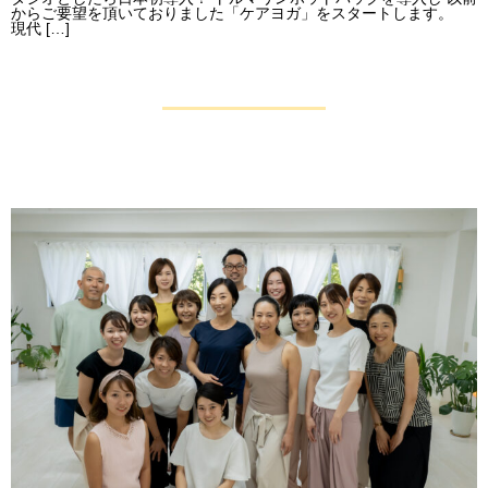
からご要望を頂いておりました「ケアヨガ」をスタートします。
現代 […]