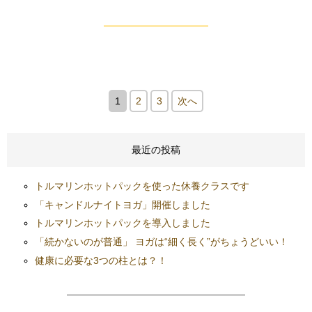
1
2
3
次へ
最近の投稿
トルマリンホットパックを使った休養クラスです
「キャンドルナイトヨガ」開催しました
トルマリンホットパックを導入しました
「続かないのが普通」 ヨガは“細く長く”がちょうどいい！
健康に必要な3つの柱とは？！