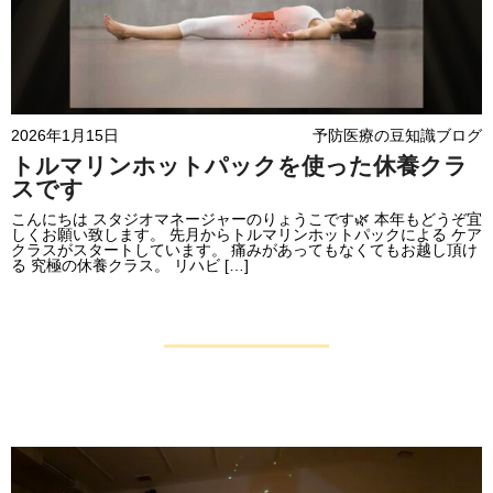
2026年1月15日
予防医療の豆知識ブログ
トルマリンホットパックを使った休養クラ
スです
こんにちは スタジオマネージャーのりょうこです🌿 本年もどうぞ宜
しくお願い致します。 先月からトルマリンホットパックによる ケア
クラスがスタートしています。 痛みがあってもなくてもお越し頂け
る 究極の休養クラス。 リハビ […]