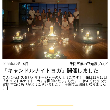
2025年12月15日
予防医療の豆知識ブログ
「キャンドルナイトヨガ」開催しました
こんにちは スタジオマネージャーのりょうこです！ 先日11月15日
「キャンドルナイトヨガ」を開催いたしました。 ご参加くださった
皆様 本当にありがとうございました。 今回で三回目となりました
[…]