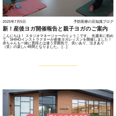
2025年7月5日
予防医療の豆知識ブログ
新！産後ヨガ開催報告と親子ヨガのご案内
こんにちは！ スタジオマネージャーのりょうこです。 先週末に初め
て、SHIHOインストラクターが産後ヨガレッスンを開催しました！
赤ちゃんも一緒に普段とは違う雰囲気で、笑いあり、泣きあり
（笑）の楽しい時間となりました。 […]