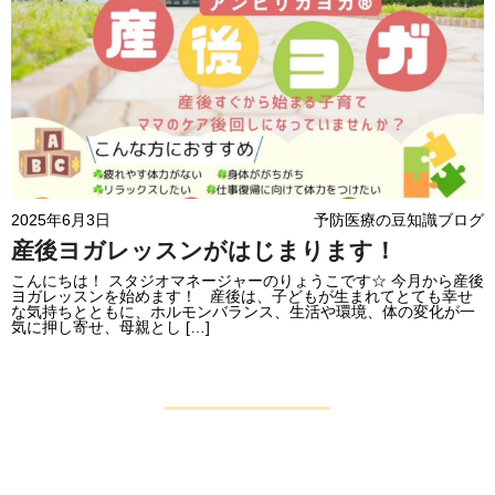
2025年6月3日
予防医療の豆知識ブログ
産後ヨガレッスンがはじまります！
こんにちは！ スタジオマネージャーのりょうこです☆ 今月から産後
ヨガレッスンを始めます！ 産後は、子どもが生まれてとても幸せ
な気持ちとともに、ホルモンバランス、生活や環境、体の変化が一
気に押し寄せ、母親とし […]