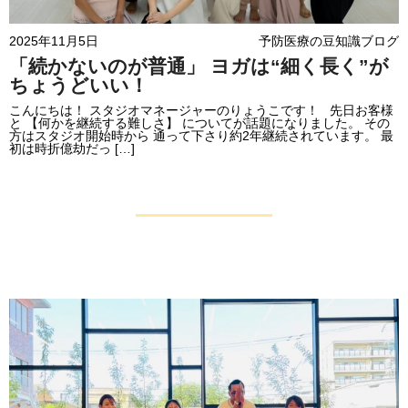
2025年11月5日
予防医療の豆知識ブログ
「続かないのが普通」 ヨガは“細く長く”が
ちょうどいい！
こんにちは！ スタジオマネージャーのりょうこです！ 先日お客様
と 【何かを継続する難しさ】 についてが話題になりました。 その
方はスタジオ開始時から 通って下さり約2年継続されています。 最
初は時折億劫だっ […]