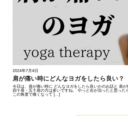
2024年7月4日
肩が痛い時にどんなヨガをしたら良い？
今日は、肩が痛い時に どんなヨガをしたら良いかのお話と 肩
四十肩・五十肩の方は多いですね。 やっと右が治ったと思ったら
この角度で痛くなって […]