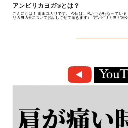
アンビリカヨガ®︎とは？
こんにちは！ 町田ユカリです。 今日は、私たちが行なっている
リカヨガ®︎についてお話しさせて頂きます♪ アンビリカヨガ®︎公式サイト ht