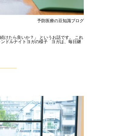
予防医療の豆知識ブログ
で続けたら良いか？」 というお話です。 これ
ャンドルナイトヨガの様子 ヨガは、毎日継