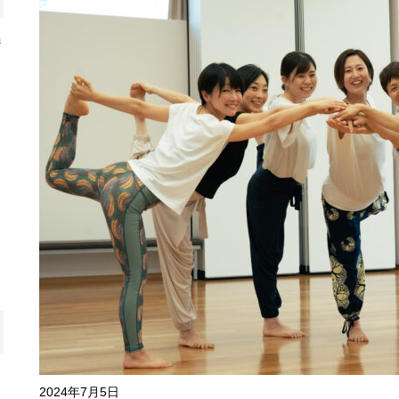
養
し
し
2024年7月5日