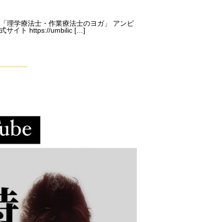
 「理学療法士・作業療法士のヨガ」 アンビ
tps://umbilic […]