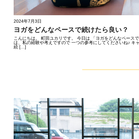
2024年7月3日
ヨガをどんなペースで続けたら良い？
こんにちは。 町田ユカリです。 今日は 「ヨガをどんなペース
は、私の経験や考えですので 一つの参考にしてくださいね♪ キ
続 […]