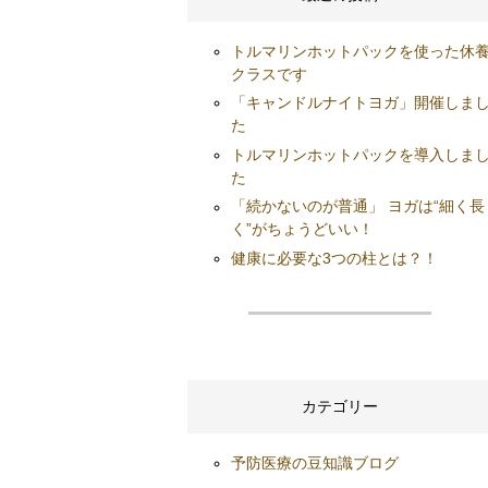
トルマリンホットパックを使った休
クラスです
「キャンドルナイトヨガ」開催しま
た
トルマリンホットパックを導入しま
た
「続かないのが普通」 ヨガは“細く長
く”がちょうどいい！
健康に必要な3つの柱とは？！
カテゴリー
予防医療の豆知識ブログ