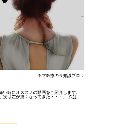
予防医療の豆知識ブログ
が痛い時にオススメの動画をご紹介します。
 次は左が痛くなってきた・・・。 次は、