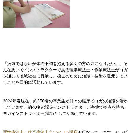
「病気ではないが体の不調を抱える多くの方の力になりたい。」そ
んな想いでインストラクターである理学療法士・作業療法士がヨガ
を通して地域社会に貢献し、後世のために知識・技術を還元してい
くことを目的に活動しています。
2024年春現在、約350名の卒業生が日々の臨床でヨガの知識を活か
しています。約40名の認定インストラクターが各地で拠点を持ち、
ヨガインストラクター/講師として活動しています。
理学療法士・作業療法士向けのヨガ講座
も行なっています。セラピ