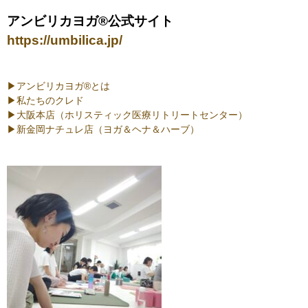
アンビリカヨガ®︎公式サイト
https://umbilica.jp/
▶︎アンビリカヨガ®︎とは
▶︎私たちのクレド
▶︎大阪本店（ホリスティック医療リトリートセンター）
▶︎新金岡ナチュレ店（ヨガ＆ヘナ＆ハーブ）