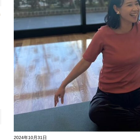
養
し
し
2024年10月31日