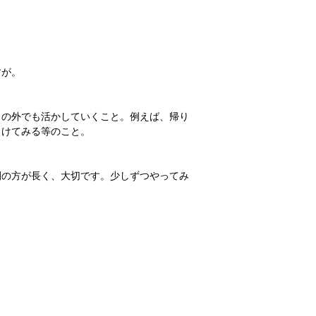
すが。
トの外でも活かしていくこと。例えば、帰り
向けてみる等のこと。
間の方が長く、大切です。少しずつやってみ