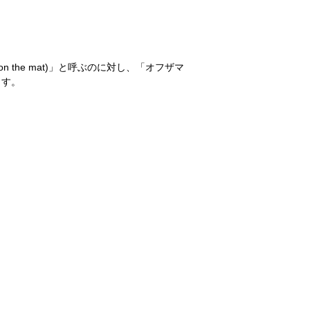
the mat)」と呼ぶのに対し、「オフザマ
ます。