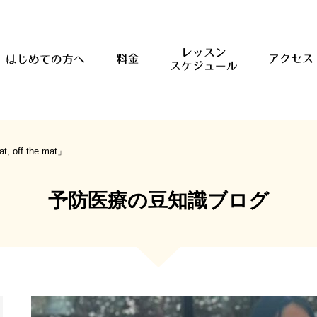
t, off the mat」
予防医療の豆知識ブログ