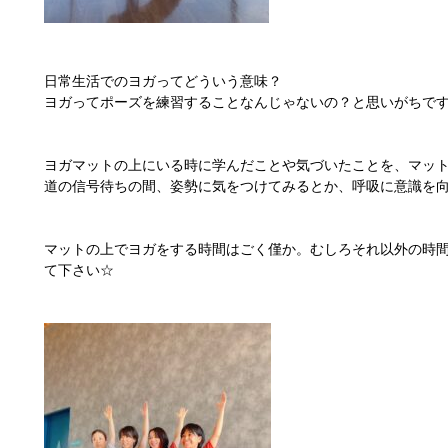
日常生活でのヨガってどういう意味？
ヨガってポーズを練習することなんじゃないの？と思いがちで
ヨガマットの上にいる時に学んだことや気づいたことを、マッ
道の信号待ちの間、姿勢に気をつけてみるとか、呼吸に意識を
マットの上でヨガをする時間はごく僅か。むしろそれ以外の時
て下さい☆