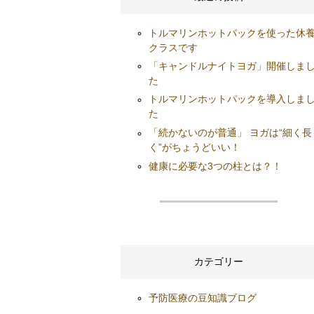
トルマリンホットパックを使った休
クラスです
「キャンドルナイトヨガ」開催しま
た
トルマリンホットパックを導入しま
た
「続かないのが普通」 ヨガは“細く長
く”がちょうどいい！
健康に必要な3つの柱とは？！
カテゴリー
予防医療の豆知識ブログ