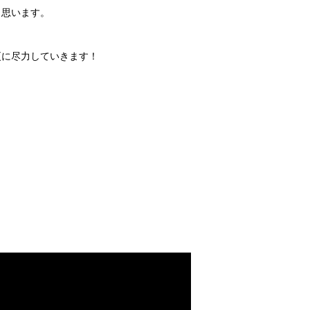
と思います。
更に尽力していきます！