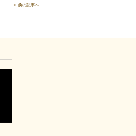
<
前の記事へ
ら