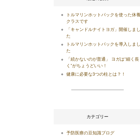
トルマリンホットパックを使った休
クラスです
「キャンドルナイトヨガ」開催しま
た
トルマリンホットパックを導入しま
た
「続かないのが普通」 ヨガは“細く長
く”がちょうどいい！
健康に必要な3つの柱とは？！
カテゴリー
予防医療の豆知識ブログ